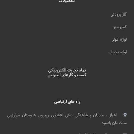
محصولات
گاز برودتی
کمپرسور
لوازم کولر
لوازم یخچال
نماد تجارت الکترونیکی
کسب و کارهای اینترنتی
راه های ارتباطی
اهواز ، خیابان پیشاهنگی نبش افشاری روبروی هنرستان خوارزمی
ساختمان رادمرد