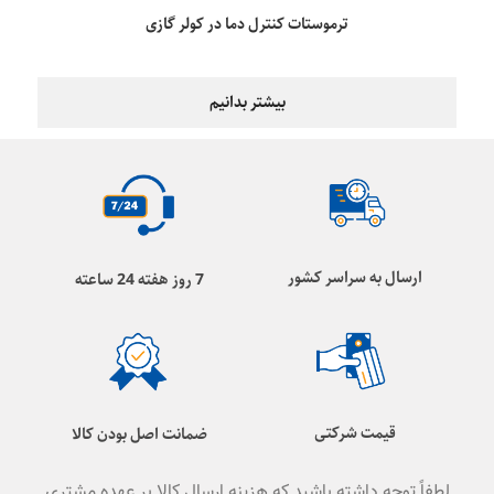
ترموستات کنترل دما در کولر گازی
بیشتر بدانیم
ارسال به سراسر کشور
7 روز هفته 24 ساعته
قیمت شرکتی
ضمانت اصل بودن کالا
لطفاً توجه داشته باشید که هزینه ارسال کالا بر عهده مشتری