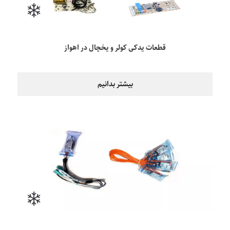
قطعات یدکی کولر و یخچال در اهواز
بیشتر بدانیم