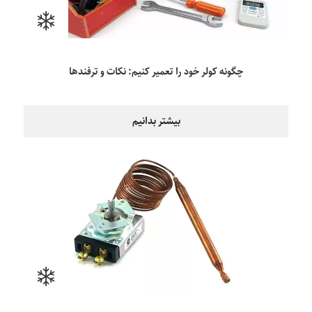
چگونه کولر خود را تعمیر کنیم: نکات و ترفندها
بیشتر بدانیم