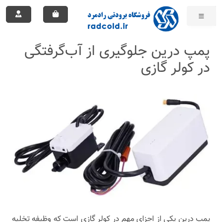
پمپ درین جلوگیری از آب‌گرفتگی
در کولر گازی
پمپ درین یکی از اجزای مهم در کولر گازی است که وظیفه تخلیه