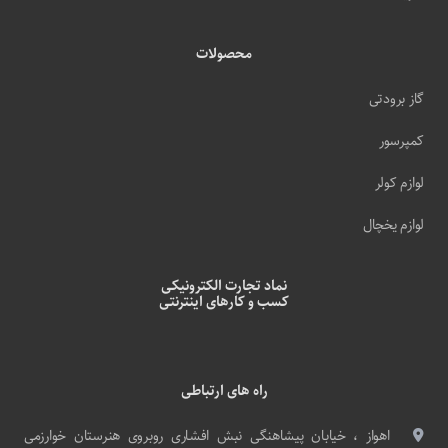
محصولات
گاز برودتی
کمپرسور
لوازم کولر
لوازم یخچال
نماد تجارت الکترونیکی
کسب و کارهای اینترنتی
راه های ارتباطی
اهواز ، خیابان پیشاهنگی نبش افشاری روبروی هنرستان خوارزمی