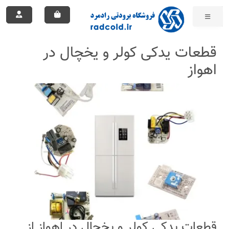
قطعات یدکی کولر و یخچال در
اهواز
قطعات یدکی کولر و یخچال در اهواز از