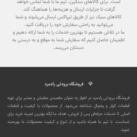
است. برای کالاهای سنگین، تیم ما با شما تماس خواهد
گرفت تا جزئیات ارسال و هزینه‌ها را هماهنگ کند.
کالاهای سبک نیز از طریق تیپاکس ارسال می‌شوند و شما
می‌توانید به راحتی سفارش خود را دریافت کنید.
ما در تلاش هستیم تا بهترین خدمات را به شما ارائه دهیم و
اطمینان حاصل کنیم که سفارش شما به موقع و به درستی به
دستتان می‌رسد.
فروشگاه برودتی رادمرد
فروشگاه برودتی رادمرد در اهواز به عنوان مقصدی مطمئن و معتبر برای تهیه
قطعات کولر و یخچال شناخته می‌شود. از محصولات با کیفیت و قطعات
اصلی تا خدمات حرفه‌ای پس از فروش، هدف ما ارائه بهترین تجربه خرید برای
شماست. با تیم ما همراه باشید و از تنوع و کیفیت محصولات ما بهره‌مند
شوید.