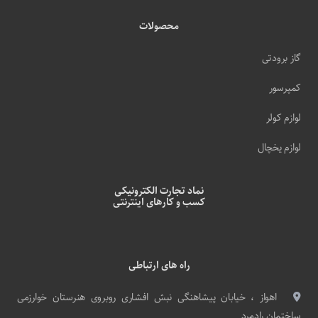
محصولات
گاز برودتی
کمپرسور
لوازم کولر
لوازم یخچال
نماد تجارت الکترونیکی
کسب و کارهای اینترنتی
راه های ارتباطی
اهواز ، خیابان پیشاهنگی نبش افشاری روبروی هنرستان خوارزمی
ساختمان رادمرد