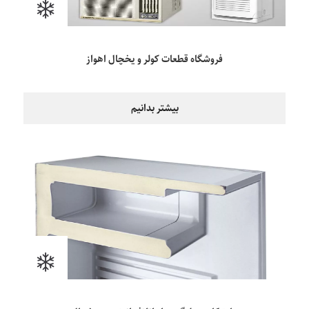
فروشگاه قطعات کولر و یخچال اهواز
بیشتر بدانیم