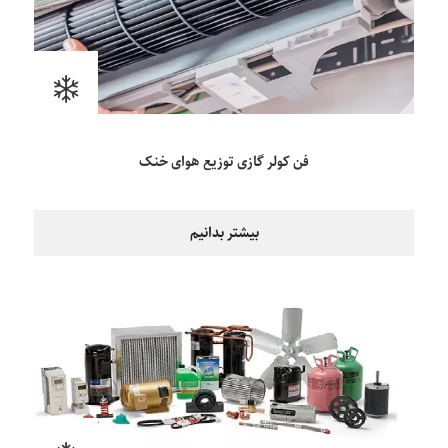
فن کولر گازی توزیع هوای خنک
بیشتر بدانیم