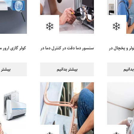
لر و یخچال در
سنسور دما دقت در کنترل دما در
کولر گازی ارور 
از
یخچال
یعنی 
بدانیم
بیشتر بدانیم
بیشتر ب