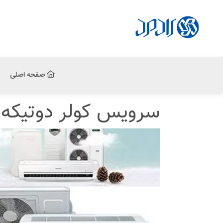
صفحه اصلی
سرویس کولر دوتیکه د