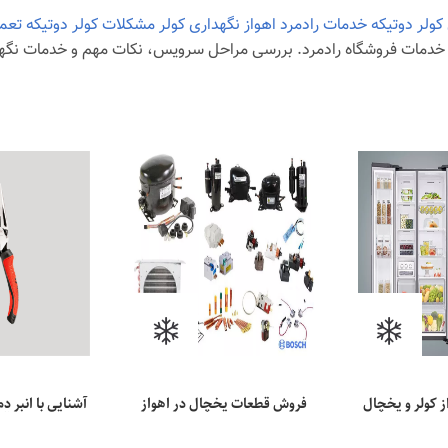
ولر دوتیکه
خدمات رادمرد
اهواز
نگهداری کولر
مشکلات کولر دوتیکه
تعمی
ا خدمات فروشگاه رادمرد. بررسی مراحل سرویس، نکات مهم و خدمات نگهد
ز کولر و یخچال
فروش قطعات یخچال در اهواز
آشنایی با انبر دم
مر مفید آن‌ها
آن