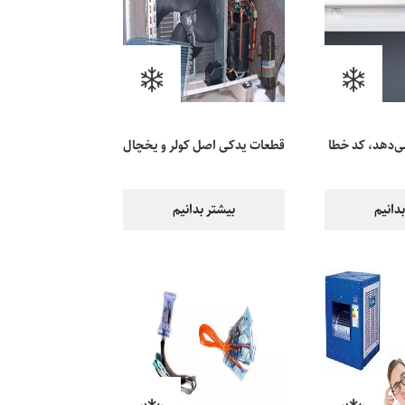
می‌دهد، کد خطا
قطعات یدکی اصل کولر و یخچال
چه؟
در اهواز
دانیم
بیشتر بدانیم