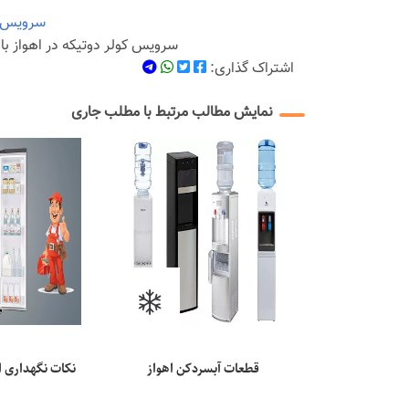
سرویس ک
سرویس کولر دوتیکه در اهواز ب
اشتراک گذاری:
نمایش مطالب مرتبط با مطلب جاری
قطعات آبسردکن اهواز
نکات نگهداری ا
برای افزایش ع