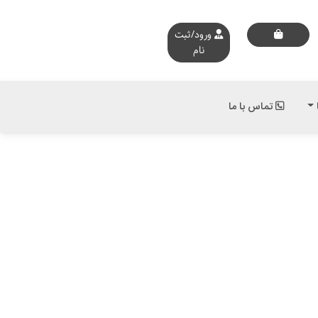
ورود/ثبت
نام
تماس با ما