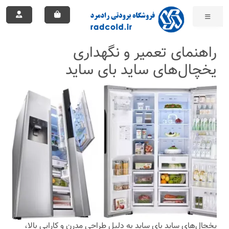
راهنمای تعمیر و نگهداری
یخچال‌های ساید بای ساید
یخچال‌های ساید بای ساید به دلیل طراحی مدرن و کارایی بالا،