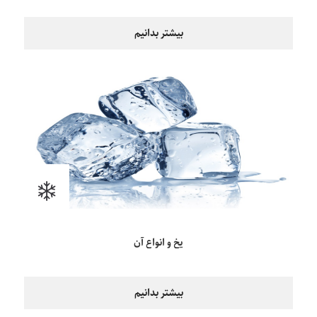
بیشتر بدانیم
یخ و انواع آن
بیشتر بدانیم