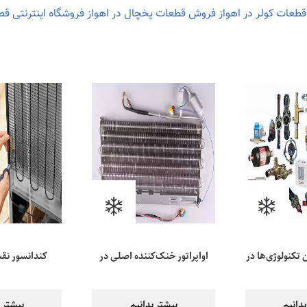
طعات کولر در اهواز
فروش قطعات یخچال در اهواز
فروشگاه اینترنتی ق
تکنولوژی‌ها در
اواپراتور خنک‌کننده اصلی در
کندانسور نق
ر و یخچال
یخچال
خنک‌کنندگی
بدانیم
بیشتر بدانیم
بیشتر ب