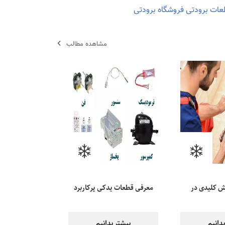
طعات برودتی
فروشگاه برودتی
مشاهده مطالب
ش کلیدی در
معرفی قطعات یدکی پرکاربرد
 در یخچال
یخچال و کولر
دانیم
بیشتر بدانیم