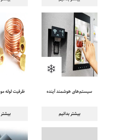
سیستم‌های هوشمند آینده
ظرفیت لوله مو
یخچال
های تبرید و 
بیشتر بدانیم
بیشتر 