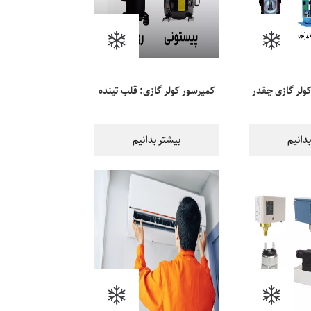
ولر گازی چقدر
کمپرسور کولر گازی: قلب تپنده
دارد؟
سیستم
دانیم
بیشتر بدانیم