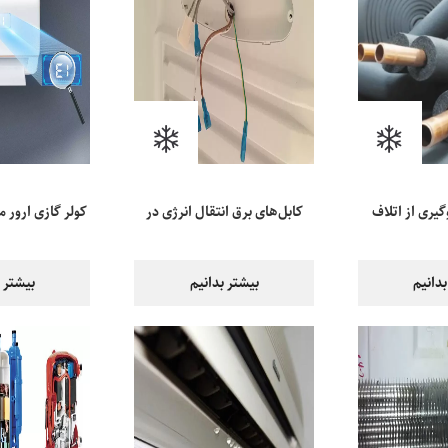
گیری از اتلاف
کابل‌های برق انتقال انرژی در
کولر گازی ارور 
کولر گازی
یخچال
یعنی 
بدانیم
بیشتر بدانیم
بیشتر ب