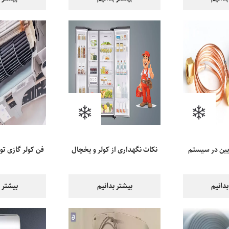
یین در سیستم
نکات نگهداری از کولر و یخچال
فن کولر گازی ت
تهویه مطبوع
برای افزایش عمر مفید آن‌ها
بدانیم
بیشتر بدانیم
بیشتر ب