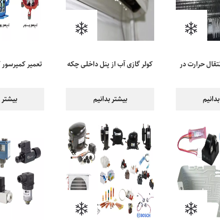
نتقال حرارت در
کولر گازی آب از پنل داخلی چکه
تعمیر کمپرسور ک
ال
می‌کند، چرا؟
هزینه 
بدانیم
بیشتر بدانیم
بیشتر ب