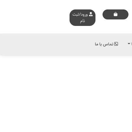
ورود/ثبت
نام
تماس با ما